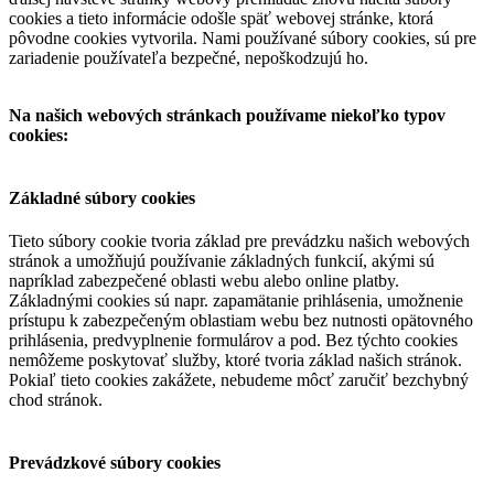
cookies a tieto informácie odošle späť webovej stránke, ktorá
pôvodne cookies vytvorila. Nami používané súbory cookies, sú pre
zariadenie používateľa bezpečné, nepoškodzujú ho.
Na našich webových stránkach používame niekoľko typov
cookies:
Základné súbory cookies
Tieto súbory cookie tvoria základ pre prevádzku našich webových
stránok a umožňujú používanie základných funkcií, akými sú
napríklad zabezpečené oblasti webu alebo online platby.
Základnými cookies sú napr. zapamätanie prihlásenia, umožnenie
prístupu k zabezpečeným oblastiam webu bez nutnosti opätovného
prihlásenia, predvyplnenie formulárov a pod. Bez týchto cookies
nemôžeme poskytovať služby, ktoré tvoria základ našich stránok.
Pokiaľ tieto cookies zakážete, nebudeme môcť zaručiť bezchybný
chod stránok.
Prevádzkové súbory cookies