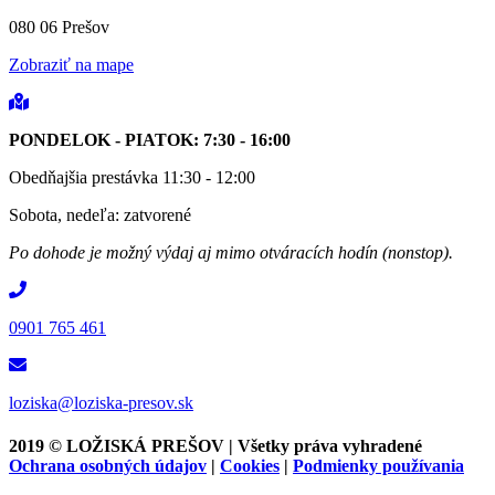
080 06 Prešov
Zobraziť na mape
PONDELOK - PIATOK: 7:30 - 16:00
Obedňajšia prestávka 11:30 - 12:00
Sobota, nedeľa: zatvorené
Po dohode je možný výdaj aj mimo otváracích hodín (nonstop).
0901 765 461
loziska@loziska-presov.sk
2019 ©
LOŽISKÁ PREŠOV | Všetky práva vyhradené
Ochrana osobných údajov
|
Cookies
|
Podmienky používania