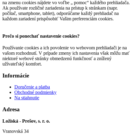
na zmenu cookies nájdete vo voľbe „ pomoc“ každého prehliadača.
Ak používate rozličné zariadenia na prístup k stránkam (napr.
počítač, smartphone, tablet), odporúčame každý prehliadač na
každom zariadení prispôsobiť Vašim preferenciám cookies.
Prečo si ponechať nastavenie cookies?
Používanie cookies a ich povolenie vo webovom prehliadači je na
vašom rozhodnutí. V prípade zmeny ich nastavenia však môžu mať
niektoré webové stránky obmedzenú funkčnosť a znížený
užívateľský komfort.
Informácie
Doručenie a platba
Obchodné podmienky
Na stiahnutie
Adresa
Ložiská - Prešov, s. r. o.
Vranovská 34