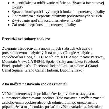
Autentifikácia a udržiavanie relácie používateľa internetovej
lokality
Správna konfigurácia vybraných funkcií internetovej lokality
Optimalizácia a zlepšenie efektivity poskytovaných služieb
Zvyšovanie spoľahlivosti internetovej lokality
Zaistenie bezpečnosti internetovej lokality
Prevádzkové súbory cookies:
Zbieranie všeobecných a anonymných štatistických údajov
prostredníctvom analytických nástrojov (Google Analytics,
spoločnosťou Google LLC so sídlom 1600 Amphitheatre Parkway,
Mountain View, CA 94043, Spojené štáty americkéa Facebook
Pixel, spoločnosťou Facebook Ireland Ltd., so sídlom 4 Grand
Canal Square, Grand Canal Harbour, Dublin 2 Írsko)
Ako môžete nastavenia cookies zmeniť?
Väčšina internetových prehliadačov je pôvodne nastavená na
automatické akceptovanie cookies. Toto nastavenie môžete zmeniť
zablokovaním cookies alebo ich odmietnutím po upozornení v
prípade, že sa majú cookies poslať do vášho zariadenia. Inštrukcie