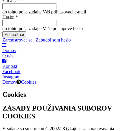
E-mail:
*
do tohto poľa zadajte Váš prihlasovací e-mail
Heslo:
*
do tohto poľa zadajte Vaše prístupové heslo
Zaregistrovať sa
|
Zabudol som heslo
Domov
O nás
Kontakt
Facebook
Instagram
Domov
Cookies
Cookies
ZÁSADY POUŽÍVANIA SÚBOROV
COOKIES
V súlade so smernicou č. 2002/58 týkajúca sa spracovávania