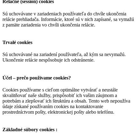
Relačné (session) cookies
Sú uchovávane v zariadeniach používateľa do chvíle ukončenia
relácie prehliadača. Informácie, ktoré sú v nich zapísané, sa vymažú
z pamäte zariadenia vo chvíli ukončenia relácie.
Trvalé cookies
Sú uchovávané na zariadení používateľa, až kým sa nevymažú.
Ukončenie relácie nespôsobuje ich odstránenie.
Účel – prečo používame cookies?
Cookies používame s cieľom optimálne vytvárať a neustále
skvalitňovať naše služby, prispôsobiť ich vašim záujmom a
potrebám a zlepšovať ich štruktúru a obsah. Tento web nepoužíva
údaje získané používaním cookies na kontaktovanie
prostredníctvom pošty, elektronickej pošty alebo telefónu.
Základné súbory cookies :